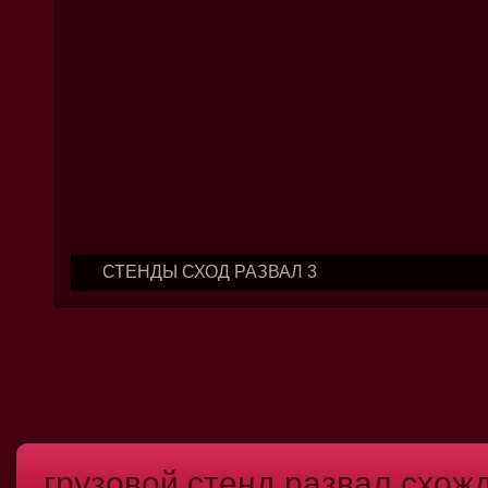
СТЕНДЫ СХОД РАЗВАЛ 3
грузовой стенд развал схож