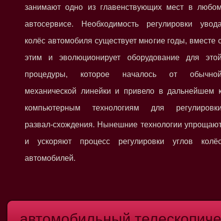
занимают одно из главенствующих мест в любо
автосервисе. Необходимость регулировки увод
колёс автомобиля существует многие годы, вместе 
этим и эволюционирует оборудование для это
процедуры, которое началось от обычно
механической линейки и привело в дальнейшем 
компьютерным технологиям для регулировк
развал-схождения. Нынешние технологии упрощаю
и ускоряют процесс регулировки углов колё
автомобилей.
автомобильный телескопиче