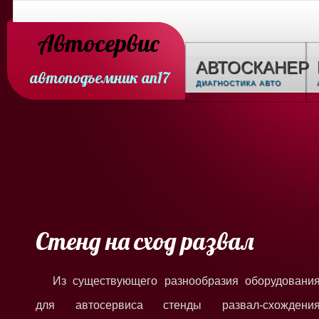
Автосервис
АВТОСКАНЕР
автоподъемник ап17
ДИАГНОСТИКА АВТО
Стенд на сход развал
Из существующего разнообразия оборудовани
для автосервиса стенды развал-схождени